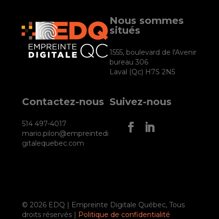
Nous sommes
situés
1555, boulevard de l'Avenir
bureau 306
Laval (Qc) H7S 2N5
Contactez-nous
Suivez-nous
514 497-4017
mario.pilon@empreintedi
gitalequebec.com
© 2026 EDQ | Empreinte Digitale Québec, Tous
droits réservés |
Politique de confidentialité