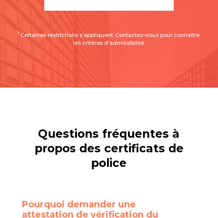
1
 Certaines restrictions s’appliquent. Contactez-nous pour connaître 
les critères d’admissibilité.
Questions fréquentes à
propos des certificats de
police
Pourquoi demander une
attestation de vérification du